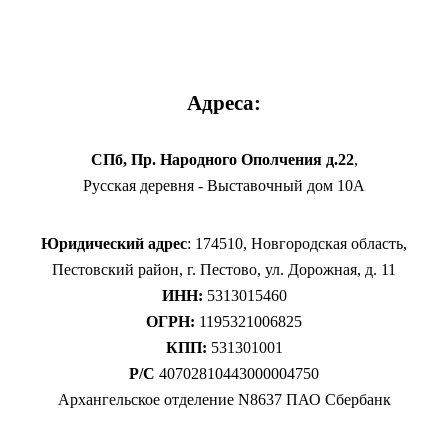
Адреса:
СПб, Пр. Народного Ополчения д.22
,
Русская деревня - Выставочный дом 10А
Юридический адрес
: 174510, Новгородская область,
Пестовский район, г. Пестово, ул. Дорожная, д. 11
ИНН:
5313015460
ОГРН:
1195321006825
КПП:
531301001
Р/С
40702810443000004750
Архангельское отделение N8637 ПАО Сбербанк