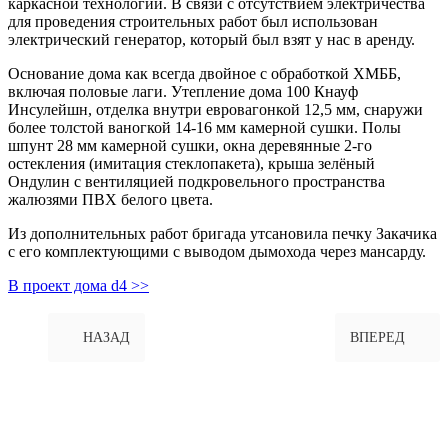
каркасной технологии. В связи с отсутствием электричества
для проведения строительных работ был использован
электрический генератор, который был взят у нас в аренду.
Основание дома как всегда двойное с обработкой ХМББ,
включая половые лаги. Утепление дома 100 Кнауф
Инсулейшн, отделка внутри евровагонкой 12,5 мм, снаружи
более толстой ваногкой 14-16 мм камерной сушки. Полы
шпунт 28 мм камерной сушки, окна деревянные 2-го
остекления (имитация стеклопакета), крыша зелёный
Ондулин с вентиляцией подкровельного пространства
жалюзями ПВХ белого цвета.
Из дополнительных работ бригада утсановила печку Закачика
с его комплектующими с выводом дымохода через мансарду.
В проект дома d4 >>
НАЗАД
ВПЕРЕД