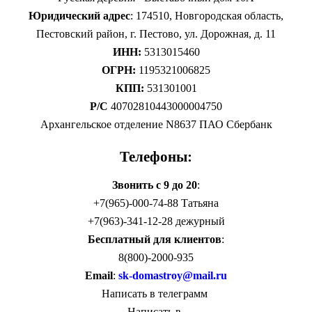
Юридический адрес
: 174510, Новгородская область,
Пестовский район, г. Пестово, ул. Дорожная, д. 11
ИНН:
5313015460
ОГРН:
1195321006825
КПП:
531301001
Р/С
40702810443000004750
Архангельское отделение N8637 ПАО Сбербанк
Телефоны:
Звонить с 9 до 20
:
+7(965)-000-74-88 Татьяна
+7(963)-341-12-28 дежурный
Бесплатный для клиентов
:
8(800)-2000-935
Email
:
sk-domastroy@mail.ru
Написать в телеграмм
Написать в