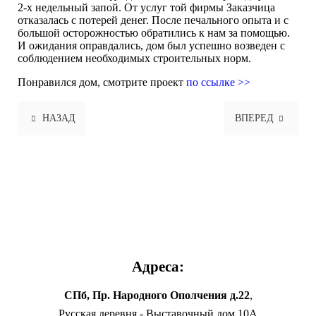
2-х недельный запой. От услуг той фирмы Заказчица
отказалась с потерей денег. После печального опыта и с
большой осторожностью обратились к нам за помощью.
И ожидания оправдались, дом был успешно возведен с
соблюдением необходимых строительных норм.
Понравился дом, смотрите проект
по ссылке >>
НАЗАД
ВПЕРЕД
Адреса:
СПб, Пр. Народного Ополчения д.22
,
Русская деревня - Выставочный дом 10А