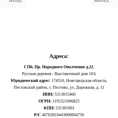
НАЗАД
ВПЕРЕД
Адреса:
СПб, Пр. Народного Ополчения д.22
,
Русская деревня - Выставочный дом 10А
Юридический адрес
: 174510, Новгородская область,
Пестовский район, г. Пестово, ул. Дорожная, д. 11
ИНН:
5313015460
ОГРН:
1195321006825
КПП:
531301001
Р/С
40702810443000004750