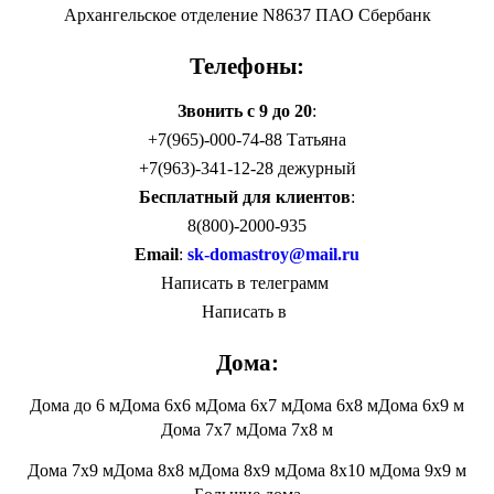
Архангельское отделение N8637 ПАО Сбербанк
Телефоны:
Звонить с 9 до 20
:
+7(965)-000-74-88 Татьяна
+7(963)-341-12-28 дежурный
Бесплатный для клиентов
:
8(800)-2000-935
Email
:
sk-domastroy@mail.ru
Написать в телеграмм
Написать в
Дома:
Дома до 6 м
Дома 6х6 м
Дома 6х7 м
Дома 6х8 м
Дома 6х9 м
Дома 7х7 м
Дома 7х8 м
Дома 7х9 м
Дома 8х8 м
Дома 8х9 м
Дома 8х10 м
Дома 9х9 м