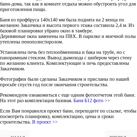
бани-дома, так как в комнате отдыха можно обустроить угол для
приготовления пищи.
Баня из профбруса 140х140 мм была поднята на 2 венца по
желанию Заказчика и высота первого этажа составила 2,4 м. Из
базовой планировки убрано окно в тамбуре.
Деревянные окна заменены на ПВХ. В парилке и моечной полы
утеплены пенополистиролом.
Установлена печь без теплообменника и бака на трубе, но с
панорамным стеклом. Вывод дымохода с шибером через стену
по желанию клиента. Комплектующие и печь предоставлены
Заказчиком.
Фотографии были сделаны Заказчиком и присланы по нашей
просьбе спустя год после окончания строительства.
Рекомендуем ознакомиться с еще одним фотоотчетом этой бани.
На этот раз комплектация базовая.
Баня Б12 фото >>
Если Вам понравился проект бани, переходите по ссылке, чтобы
посмотреть планировку, комплектацию, цены и сроки
строительства.
В проект >>