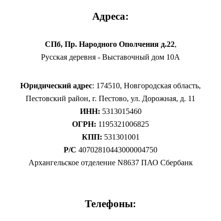
Адреса:
СПб, Пр. Народного Ополчения д.22
,
Русская деревня - Выставочный дом 10А
Юридический адрес
: 174510, Новгородская область,
Пестовский район, г. Пестово, ул. Дорожная, д. 11
ИНН:
5313015460
ОГРН:
1195321006825
КПП:
531301001
Р/С
40702810443000004750
Архангельское отделение N8637 ПАО Сбербанк
Телефоны: